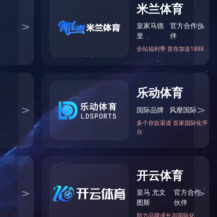
规章制度
当前位置：
放课程建设实施方案
网站：2021-02-28
浏览量：