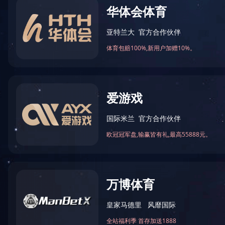
规章制
规章制度