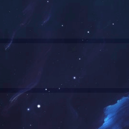
度
必一体育·(中国)官方网站在线开
作者：教务处
来源：教务处
必一体育·(中国)官方